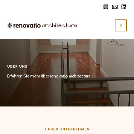
Zum
Inhalt
springen
ÜBER UNS
Erfahren Sie mehr über renovatio architectura
UNSER UNTERNEHMEN