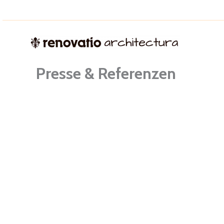
Zum
Inhalt
springen
Presse & Referenzen