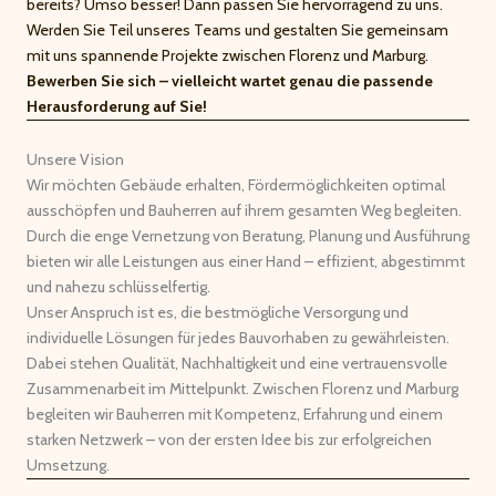
bereits? Umso besser! Dann passen Sie hervorragend zu uns.
Werden Sie Teil unseres Teams und gestalten Sie gemeinsam
mit uns spannende Projekte zwischen Florenz und Marburg.
Bewerben Sie sich – vielleicht wartet genau die passende
Herausforderung auf Sie!
Unsere Vision
Wir möchten Gebäude erhalten, Fördermöglichkeiten optimal
ausschöpfen und Bauherren auf ihrem gesamten Weg begleiten.
Durch die enge Vernetzung von Beratung, Planung und Ausführung
bieten wir alle Leistungen aus einer Hand – effizient, abgestimmt
und nahezu schlüsselfertig.
Unser Anspruch ist es, die bestmögliche Versorgung und
individuelle Lösungen für jedes Bauvorhaben zu gewährleisten.
Dabei stehen Qualität, Nachhaltigkeit und eine vertrauensvolle
Zusammenarbeit im Mittelpunkt. Zwischen Florenz und Marburg
begleiten wir Bauherren mit Kompetenz, Erfahrung und einem
starken Netzwerk – von der ersten Idee bis zur erfolgreichen
Umsetzung.