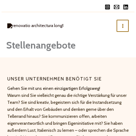
Zum
Inhalt
springen
Stellenangebote
UNSER UNTERNEHMEN BENÖTIGT SIE
Gehen Sie mit uns einen einzigartigen Erfolgsweg!
Warum sind Sie vielleicht genau die richtige Verstärkung für unser
Team? Sie sind kreativ, begeistern sich für die Instandsetzung
und den Erhalt von Gebäuden und denken gerne über den
Tellerrand hinaus? Sie kommunizieren offen, arbeiten
eigenverantwortlich und bringen Eigeninitiative mit? Sie haben
außerdem Lust, Italienisch zu lernen – oder sprechen die Sprache