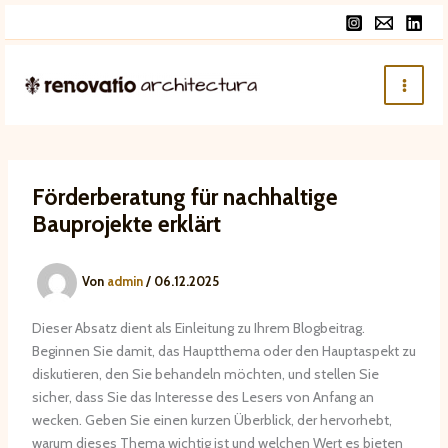
Zum
Inhalt
springen
Förderberatung für nachhaltige
Bauprojekte erklärt
Von
admin
/
06.12.2025
Dieser Absatz dient als Einleitung zu Ihrem Blogbeitrag.
Beginnen Sie damit, das Hauptthema oder den Hauptaspekt zu
diskutieren, den Sie behandeln möchten, und stellen Sie
sicher, dass Sie das Interesse des Lesers von Anfang an
wecken. Geben Sie einen kurzen Überblick, der hervorhebt,
warum dieses Thema wichtig ist und welchen Wert es bieten