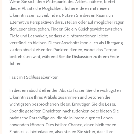
Wenn Sie sich dem Mittelpunkt des Artikels nähern, bietet
dieser Absatz die Möglichkeit, frühere Ideen mit neuen
Erkenntnissen zu verbinden. Nutzen Sie diesen Raum, um
alternative Perspektiven darzustellen oder auf mögliche Fragen
der Leser einzugehen. Finden Sie ein Gleichgewicht zwischen
Tiefe und Lesbarkeit, sodass die Informationen leicht
verständlich bleiben. Dieser Abschnitt kann auch als Übergang
zu den abschließenden Punkten dienen, wobei das Tempo
beibehalten wird, während Sie die Diskussion zu ihrem Ende
führen.
Fazit mit Schlüsselpunkten
In diesem abschließenden Absatz fassen Sie die wichtigsten
Erkenntnisse Ihres Artikels zusammen und betonen die
wichtigsten besprochenen Ideen. Ermutigen Sie die Leser,
über die geteilten Einsichten nachzudenken oder bieten Sie
praktische Ratschläge an, die sie in ihrem eigenen Leben
anwenden können. Dies ist Ihre Chance, einen bleibenden
Eindruck zu hinterlassen, also stellen Sie sicher, dass Ihre